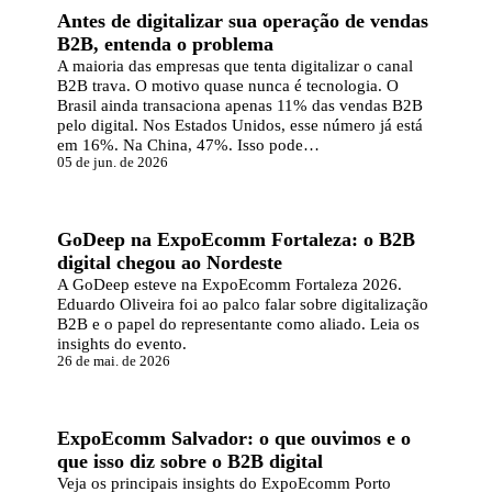
Antes de digitalizar sua operação de vendas
B2B, entenda o problema
A maioria das empresas que tenta digitalizar o canal
B2B trava. O motivo quase nunca é tecnologia. O
Brasil ainda transaciona apenas 11% das vendas B2B
pelo digital. Nos Estados Unidos, esse número já está
em 16%. Na China, 47%. Isso pode…
05 de jun. de 2026
ARTIGO
GoDeep na ExpoEcomm Fortaleza: o B2B
digital chegou ao Nordeste
A GoDeep esteve na ExpoEcomm Fortaleza 2026.
Eduardo Oliveira foi ao palco falar sobre digitalização
B2B e o papel do representante como aliado. Leia os
insights do evento.
26 de mai. de 2026
ARTIGO
ExpoEcomm Salvador: o que ouvimos e o
que isso diz sobre o B2B digital
Veja os principais insights do ExpoEcomm Porto