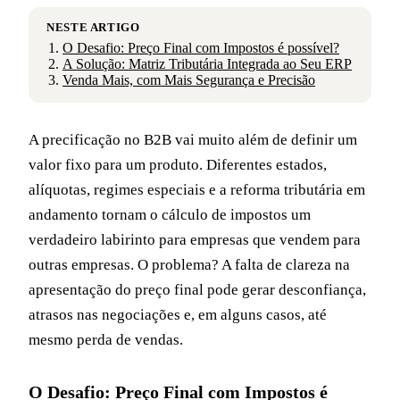
NESTE ARTIGO
O Desafio: Preço Final com Impostos é possível?
A Solução: Matriz Tributária Integrada ao Seu ERP
Venda Mais, com Mais Segurança e Precisão
A precificação no B2B vai muito além de definir um
valor fixo para um produto. Diferentes estados,
alíquotas, regimes especiais e a reforma tributária em
andamento tornam o cálculo de impostos um
verdadeiro labirinto para empresas que vendem para
outras empresas. O problema? A falta de clareza na
apresentação do preço final pode gerar desconfiança,
atrasos nas negociações e, em alguns casos, até
mesmo perda de vendas.
O Desafio: Preço Final com Impostos é