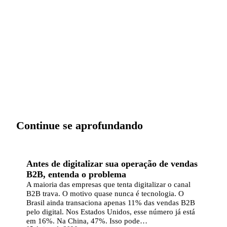
sistema.
Conversar sobre minha operação
Continue se aprofundando
ARTIGO
Antes de digitalizar sua operação de vendas
B2B, entenda o problema
A maioria das empresas que tenta digitalizar o canal
B2B trava. O motivo quase nunca é tecnologia. O
Brasil ainda transaciona apenas 11% das vendas B2B
pelo digital. Nos Estados Unidos, esse número já está
em 16%. Na China, 47%. Isso pode…