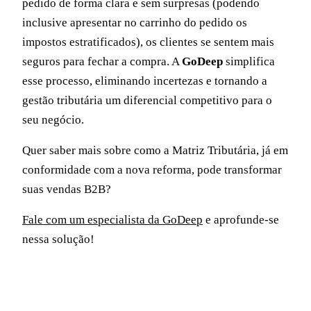
pedido de forma clara e sem surpresas (podendo
inclusive apresentar no carrinho do pedido os
impostos estratificados), os clientes se sentem mais
seguros para fechar a compra. A
GoDeep
simplifica
esse processo, eliminando incertezas e tornando a
gestão tributária um diferencial competitivo para o
seu negócio.
Quer saber mais sobre como a Matriz Tributária, já em
conformidade com a nova reforma, pode transformar
suas vendas B2B?
Fale com um especialista da GoDeep
e aprofunde-se
nessa solução!
MATERIAL GRATUITO
E-book: Antes de digitalizar,