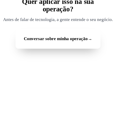
Quer aplicar isso na sua
operação?
Antes de falar de tecnologia, a gente entende o seu negócio.
Conversar sobre minha operação
→
Rodapé GoDeep
Soluções
Para sua operação
Empresa
Conhecimento e Parceiros