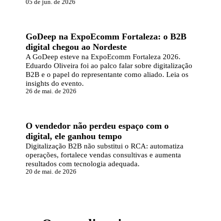
05 de jun. de 2026
ARTIGO
GoDeep na ExpoEcomm Fortaleza: o B2B
digital chegou ao Nordeste
A GoDeep esteve na ExpoEcomm Fortaleza 2026.
Eduardo Oliveira foi ao palco falar sobre digitalização
B2B e o papel do representante como aliado. Leia os
insights do evento.
26 de mai. de 2026
ARTIGO
O vendedor não perdeu espaço com o
digital, ele ganhou tempo
Digitalização B2B não substitui o RCA: automatiza
operações, fortalece vendas consultivas e aumenta
resultados com tecnologia adequada.
20 de mai. de 2026