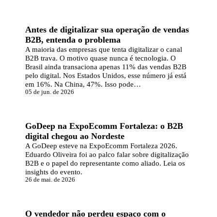
ARTIGO
Antes de digitalizar sua operação de vendas
B2B, entenda o problema
A maioria das empresas que tenta digitalizar o canal
B2B trava. O motivo quase nunca é tecnologia. O
Brasil ainda transaciona apenas 11% das vendas B2B
pelo digital. Nos Estados Unidos, esse número já está
em 16%. Na China, 47%. Isso pode…
05 de jun. de 2026
ARTIGO
GoDeep na ExpoEcomm Fortaleza: o B2B
digital chegou ao Nordeste
A GoDeep esteve na ExpoEcomm Fortaleza 2026.
Eduardo Oliveira foi ao palco falar sobre digitalização
B2B e o papel do representante como aliado. Leia os
insights do evento.
26 de mai. de 2026
ARTIGO
O vendedor não perdeu espaço com o