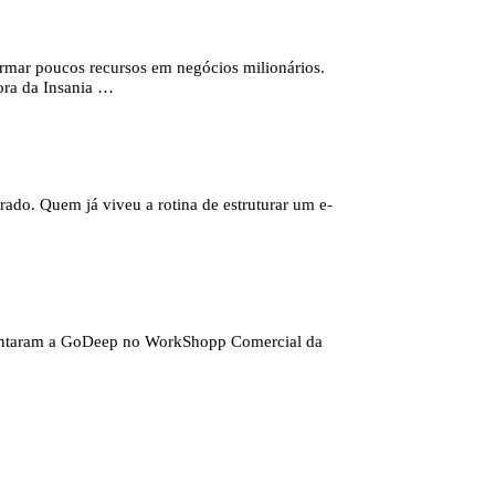
ormar poucos recursos em negócios milionários.
ora da Insania …
rado. Quem já viveu a rotina de estruturar um e-
resentaram a GoDeep no WorkShopp Comercial da